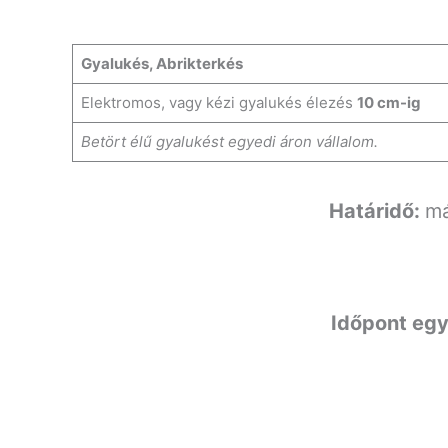
Gyalukés, Abrikterkés
Elektromos, vagy kézi gyalukés élezés
10 cm-ig
Betört élű gyalukést egyedi áron vállalom.
Határidő:
má
Időpont egy