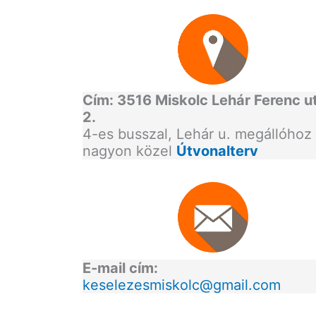
Cím: 3516 Miskolc Lehár Ferenc u
2.
4-es busszal, Lehár u. megállóhoz
nagyon közel
Útvonalterv
E-mail cím:
keselezesmiskolc@gmail.com