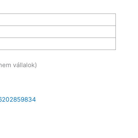
nem vállalok)
6202859834