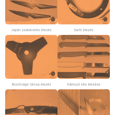
Japán szakácskés élezés
Sarló élezés
Bozótvágó tárcsa élezés
Hámozó kés élezése