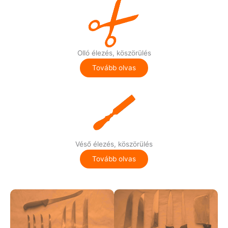
Olló élezés, köszörülés
Tovább olvas
Véső élezés, köszörülés
Tovább olvas