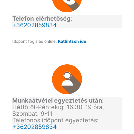
Telefon
elérhetőség
:
+36202859834
Időpont foglalás online:
Kattintson ide
Munkaátvétel egyeztetés után:
Hétfőtől-Péntekig: 16:30-19 óra,
Szombat: 9-11
Telefonos időpont egyeztetés:
+36202859834