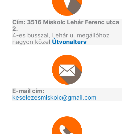
Cím: 3516 Miskolc Lehár Ferenc utca
2.
4-es busszal, Lehár u. megállóhoz
nagyon közel
Útvonalterv
E-mail cím:
keselezesmiskolc@gmail.com