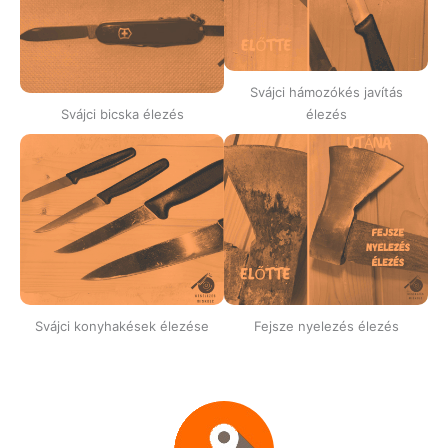
Svájci hámozókés javítás
Svájci bicska élezés
élezés
Svájci konyhakések élezése
Fejsze nyelezés élezés