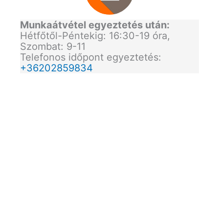
Munkaátvétel egyeztetés után:
Hétfőtől-Péntekig: 16:30-19 óra,
Szombat: 9-11
Telefonos időpont egyeztetés:
+36202859834