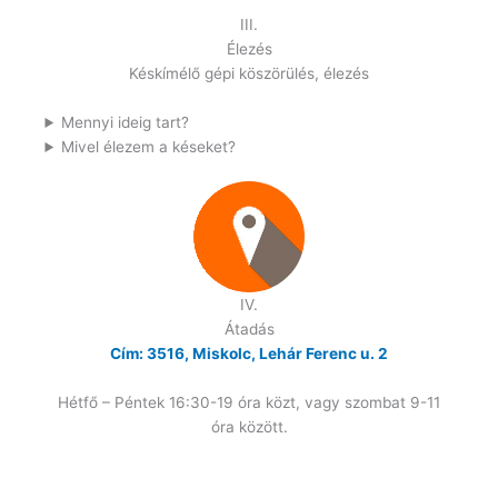
III.
Élezés
Késkímélő gépi köszörülés, élezés
Mennyi ideig tart?
Mivel élezem a késeket?
IV.
Átadás
Cím: 3516, Miskolc, Lehár Ferenc u. 2
Hétfő – Péntek 16:30-19 óra közt, vagy szombat 9-11
óra között.