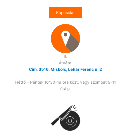
Kapcsolat
II.
Átvétel
Cím: 3516, Miskolc, Lehár Ferenc u. 2
Hétfő – Péntek 16:30-19 óra közt, vagy szombat 9-11
óráig.