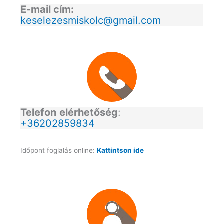
E-mail cím:
keselezesmiskolc@gmail.com
Telefon
elérhetőség
:
+36202859834
Időpont foglalás online:
Kattintson ide