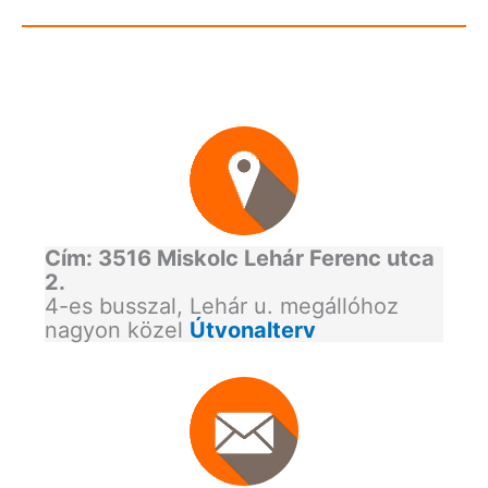
Cím: 3516 Miskolc Lehár Ferenc utca
2.
4-es busszal, Lehár u. megállóhoz
nagyon közel
Útvonalterv